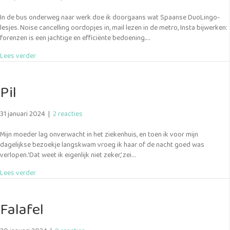
In de bus onderweg naar werk doe ik doorgaans wat Spaanse DuoLingo-
lesjes. Noise cancelling oordopjes in, mail lezen in de metro, Insta bijwerken:
forenzen is een jachtige en efficiënte bedoening.…
about Banaan
Lees verder
Pil
31 januari 2024
|
2 reacties
Mijn moeder lag onverwacht in het ziekenhuis, en toen ik voor mijn
dagelijkse bezoekje langskwam vroeg ik haar of de nacht goed was
verlopen.‘Dat weet ik eigenlijk niet zeker,’ zei…
about Pil
Lees verder
Falafel