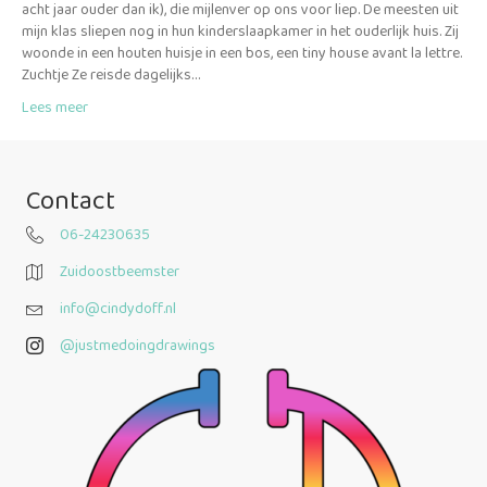
acht jaar ouder dan ik), die mijlenver op ons voor liep. De meesten uit
mijn klas sliepen nog in hun kinderslaapkamer in het ouderlijk huis. Zij
woonde in een houten huisje in een bos, een tiny house avant la lettre.
Zuchtje Ze reisde dagelijks…
Lees meer
Contact
06-24230635
Zuidoostbeemster
info@cindydoff.nl
@justmedoingdrawings
@justmedoingdrawings