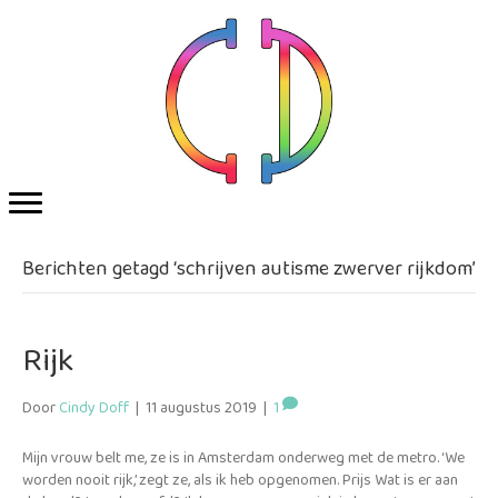
Berichten getagd ‘schrijven autisme zwerver rijkdom’
Rijk
Door
Cindy Doff
|
11 augustus 2019
|
1
Mijn vrouw belt me, ze is in Amsterdam onderweg met de metro. ‘We
worden nooit rijk,’ zegt ze, als ik heb opgenomen. Prijs Wat is er aan