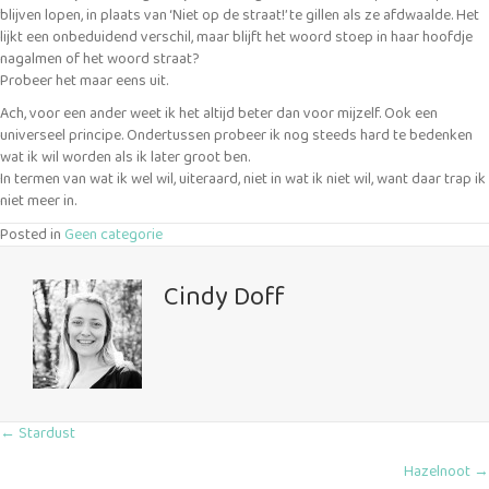
blijven lopen, in plaats van ‘Niet op de straat!’ te gillen als ze afdwaalde. Het
lijkt een onbeduidend verschil, maar blijft het woord stoep in haar hoofdje
nagalmen of het woord straat?
Probeer het maar eens uit.
Ach, voor een ander weet ik het altijd beter dan voor mijzelf. Ook een
universeel principe. Ondertussen probeer ik nog steeds hard te bedenken
wat ik wil worden als ik later groot ben.
In termen van wat ik wel wil, uiteraard, niet in wat ik niet wil, want daar trap ik
niet meer in.
Posted in
Geen categorie
Cindy Doff
Posts
← Stardust
Hazelnoot →