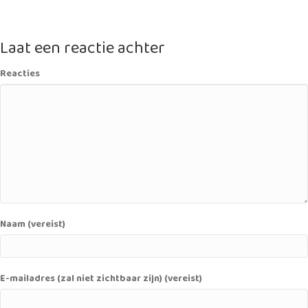
navigation
Laat een reactie achter
Reacties
Naam (vereist)
E-mailadres (zal niet zichtbaar zijn) (vereist)