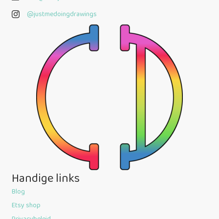
@justmedoingdrawings
@justmedoingdrawings
Handige links
Blog
Etsy shop