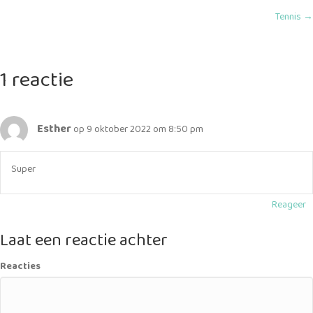
Tennis →
navigation
1 reactie
Esther
op 9 oktober 2022 om 8:50 pm
Super
Reageer
Laat een reactie achter
Reacties