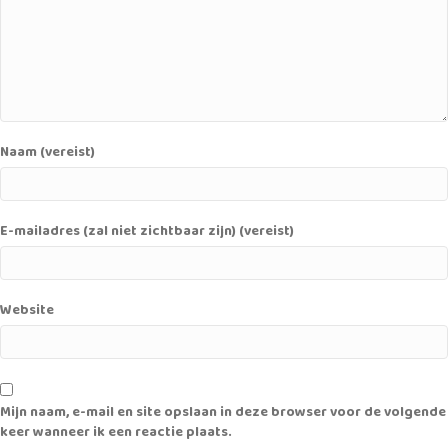
Naam (vereist)
E-mailadres (zal niet zichtbaar zijn) (vereist)
Website
Mijn naam, e-mail en site opslaan in deze browser voor de volgende
keer wanneer ik een reactie plaats.