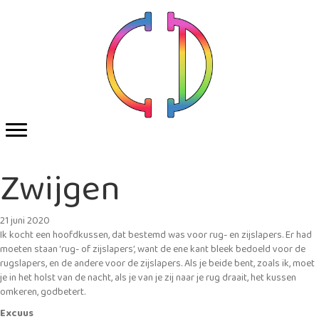
Zwijgen
21 juni 2020
Ik kocht een hoofdkussen, dat bestemd was voor rug- en zijslapers. Er had
moeten staan ‘rug- of zijslapers’, want de ene kant bleek bedoeld voor de
rugslapers, en de andere voor de zijslapers. Als je beide bent, zoals ik, moet
je in het holst van de nacht, als je van je zij naar je rug draait, het kussen
omkeren, godbetert.
Excuus