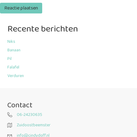
Recente berichten
Niks
Banaan
Pil
Falafel
Verduren
Contact
06-24230635
Zuidoostbeemster
info@cindydoff.nl