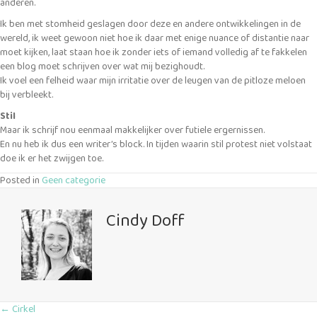
anderen.
Ik ben met stomheid geslagen door deze en andere ontwikkelingen in de
wereld, ik weet gewoon niet hoe ik daar met enige nuance of distantie naar
moet kijken, laat staan hoe ik zonder iets of iemand volledig af te fakkelen
een blog moet schrijven over wat mij bezighoudt.
Ik voel een felheid waar mijn irritatie over de leugen van de pitloze meloen
bij verbleekt.
Stil
Maar ik schrijf nou eenmaal makkelijker over futiele ergernissen.
En nu heb ik dus een writer’s block. In tijden waarin stil protest niet volstaat
doe ik er het zwijgen toe.
Posted in
Geen categorie
Cindy Doff
Posts
← Cirkel