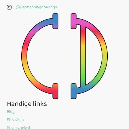
@justmedoingdrawings
@justmedoingdrawings
Handige links
Blog
Etsy shop
Privacybeleid