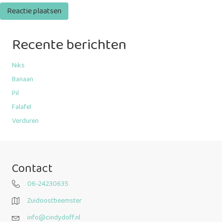
Recente berichten
Niks
Banaan
Pil
Falafel
Verduren
Contact
06-24230635
Zuidoostbeemster
info@cindydoff.nl